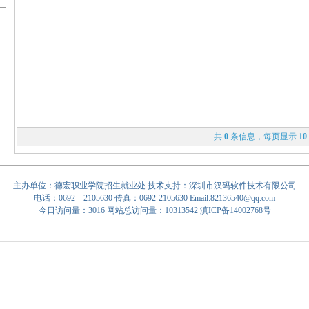
共
0
条信息，每页显示
10
主办单位：德宏职业学院招生就业处 技术支持：
深圳市汉码软件技术有限公司
电话：0692—2105630 传真：0692-2105630
Email:82136540@qq.com
今日访问量：3016 网站总访问量：10313542
滇ICP备14002768号