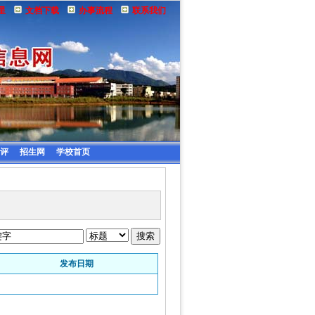
星
文档下载
办事流程
联系我们
评
招生网
学校首页
发布日期