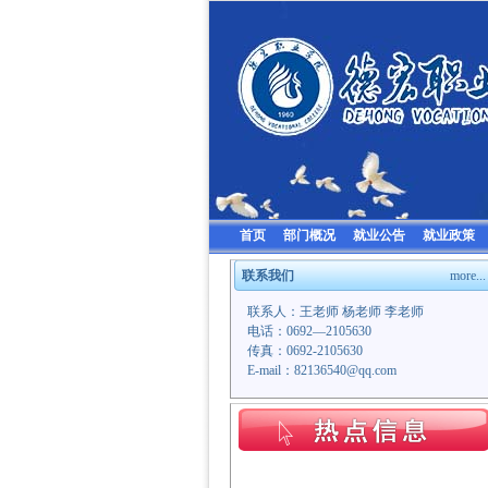
首页
部门概况
就业公告
就业政策
联系我们
more...
联系人：王老师 杨老师 李老师
电话：0692—2105630
传真：0692-2105630
E-mail：82136540@qq.com